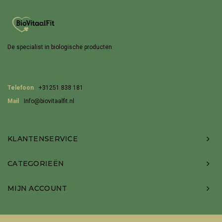
De specialist in biologische producten
Telefoon
+31251 838 181
Mail
Info@biovitaalfit.nl
KLANTENSERVICE
CATEGORIEËN
MIJN ACCOUNT