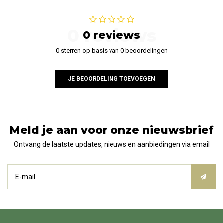
0 reviews
0 reviews
0 sterren op basis van 0 beoordelingen
JE BEOORDELING TOEVOEGEN
Meld je aan voor onze nieuwsbrief
Ontvang de laatste updates, nieuws en aanbiedingen via email