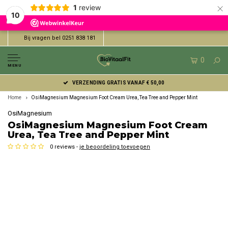
×
1
review
10
Bij vragen bel 0251 838 181
0
MENU
VERZENDING GRATIS VANAF € 50,00
Home
OsiMagnesium Magnesium Foot Cream Urea, Tea Tree and Pepper Mint
OsiMagnesium
OsiMagnesium Magnesium Foot Cream
Urea, Tea Tree and Pepper Mint
0 reviews -
je beoordeling toevoegen