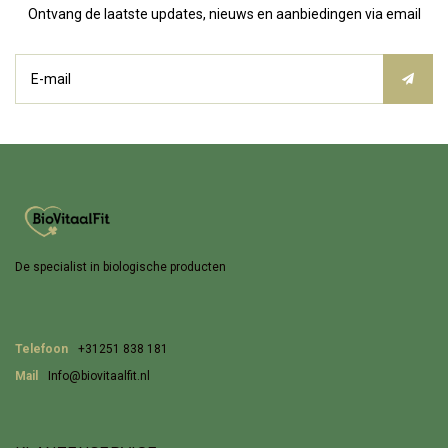
Ontvang de laatste updates, nieuws en aanbiedingen via email
De specialist in biologische producten
Telefoon
+31251 838 181
Mail
Info@biovitaalfit.nl