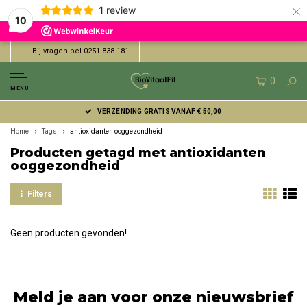
×
1
review
10
Bij vragen bel 0251 838 181
0
MENU
VERZENDING GRATIS VANAF € 50,00
Home
Tags
antioxidanten ooggezondheid
Producten getagd met antioxidanten
ooggezondheid
Filters
Geen producten gevonden!...
Meld je aan voor onze nieuwsbrief