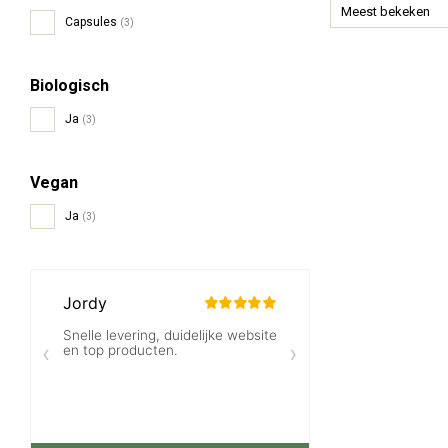
Meest bekeken
Capsules
(3)
Biologisch
Ja
(3)
Vegan
Ja
(3)