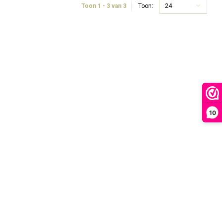
24
Toon 1 - 3 van 3
Toon:
10