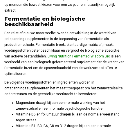
op mensen die bewust kiezen voor een zo puur en natuurlijk mogelijk
extract.
Fermentatie en biologische
beschikbaarheid
Een relatief nieuwe maar veelbelovende ontwikkeling in de wereld van
ontspanningssupplementen is de toepassing van fermentatie als
productiemethode. Fermentatie breekt plantaardige matrix af, maakt
voedingsstoffen beter beschikbaar en vergroot de biologische absorptie
van actieve bestanddelen.
Living Nutrition Fermented Wisdom Bio
is een
voorbeeld van een biologisch gefermenteerd supplement dat de kracht van
fermentatie inzet om de opneembaarheid van de werkzame stoffen te
optimaliseren.
De volgende voedingsstoffen en ingrediënten worden in
ontspanningssupplementen het meest toegepast om het zenuwstelsel te
ondersteunen en de geestelijke veerkracht te bevorderen:
Magnesium draagt bij aan een normale werking van het
zenuwstelsel en een normale psychologische functie
Vitamine B5 en foliumzuur dragen bij aan de normale weerstand
tegen stress
Vitamine B1, B3, B6, B8 en B12 dragen bij aan een normale