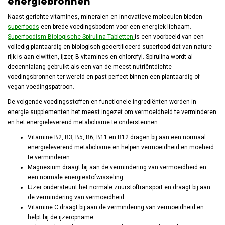
energiebronnen
Naast gerichte vitamines, mineralen en innovatieve moleculen bieden
superfoods
een brede voedingsbodem voor een energiek lichaam.
Superfoodism Biologische Spirulina Tabletten
is een voorbeeld van een
volledig plantaardig en biologisch gecertificeerd superfood dat van nature
rijk is aan eiwitten, ijzer, B-vitamines en chlorofyl. Spirulina wordt al
decennialang gebruikt als een van de meest nutriëntdichte
voedingsbronnen ter wereld en past perfect binnen een plantaardig of
vegan voedingspatroon.
De volgende voedingsstoffen en functionele ingrediënten worden in
energie supplementen het meest ingezet om vermoeidheid te verminderen
en het energieleverend metabolisme te ondersteunen:
Vitamine B2, B3, B5, B6, B11 en B12 dragen bij aan een normaal
energieleverend metabolisme en helpen vermoeidheid en moeheid
te verminderen
Magnesium draagt bij aan de vermindering van vermoeidheid en
een normale energiestofwisseling
IJzer ondersteunt het normale zuurstoftransport en draagt bij aan
de vermindering van vermoeidheid
Vitamine C draagt bij aan de vermindering van vermoeidheid en
helpt bij de ijzeropname