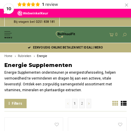
×
1
review
10
Bij vragen bel 0251 838 181
0
MENU
EENVOUDIG ONLINE BETALEN MET IDEAL | WERO
Home
Rubrieken
Energie
Energie Supplementen
Energie Supplementen ondersteunen je energiestofwisseling, helpen
vermoeidheid te verminderen en dragen bij aan een actieve, vitale
levensstijl. Ontdek een zorgvuldig samengesteld assortiment met
vitamines, mineralen en plantaardige extracten.
Filters
1
2