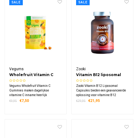
SALE
SALE
Vegums
Zooki
Wholefruit Vitamin C
Vitamin B12 liposomal
Gummies
Capsules
Vegums Wholefruit Vitamin C
​Zooki Vitamin B12 Liposomal
Gummies maken dagelijkse
Capsules bieden een geavanceerde
vitamine C inname heerlijk
oplossing voor vitamine B12
eenvoudig met kauwbare gummies
supplementatie met innovatieve
€7,50
€21,95
€9,95
€29,95
die voor meer dan 90% uit echt fruit
liposomale technologie. Elke
bestaan. Elke gummy levert 40 mg
dagdosering levert 2500 mcg
vitamine C in een natuurlijke
methylcobalamine voor optimale
fruitformule.
ondersteuning van energie.