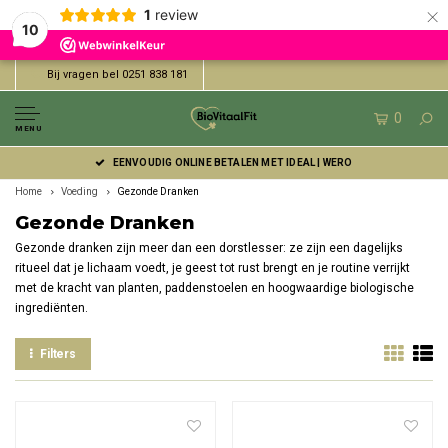
×
1
review
10
Bij vragen bel 0251 838 181
0
MENU
EENVOUDIG ONLINE BETALEN MET IDEAL | WERO
Home
Voeding
Gezonde Dranken
Gezonde Dranken
Gezonde dranken zijn meer dan een dorstlesser: ze zijn een dagelijks
ritueel dat je lichaam voedt, je geest tot rust brengt en je routine verrijkt
met de kracht van planten, paddenstoelen en hoogwaardige biologische
ingrediënten.
Filters