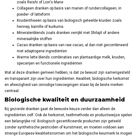
zoals Reishi of Lion's Mane
Collageen dranken op basis van marien of rundercollageen, in
poeder- of latteform
Kruidentheeën op basis van biologisch geteelde kruiden zoals
hennep, kamille of kurkuma
Mineralenblends zoals dranken verrijkt met Shilajit of andere
mineraalrijke stoffen
Cacao dranken op basis van raw cacao, al dan niet gecombineerd
met adaptogene ingrediënten
Warme latte blends combinaties van plantaardige melk, kruiden,
specerijen en functionele ingrediënten
Wat al deze dranken gemeen hebben, is dat ze bewust zijn samengesteld
en transparant zijn over hun ingrediënten. Kwaliteit, biologische herkomst
en afwezigheid van onnodige toevoegingen staan bij de beste merken
centraal.
Biologische kwaliteit en duurzaamheid
Bij gezonde dranken gaat de bewuste keuze verder dan alleen de
ingrediënten zelf. Ook de herkomst, teeltmethode en productiewijze spelen
een belangrijke rol. Biologisch gecertificeerde producten zijn geteeld
zonder synthetische pesticiden of kunstmest, en moeten voldoen aan
strenge Europese kwaliteitsnormen om het biologische keurmerk te mogen