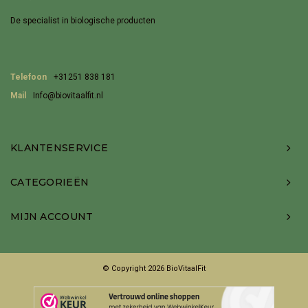
De specialist in biologische producten
Telefoon
+31251 838 181
Mail
Info@biovitaalfit.nl
KLANTENSERVICE
CATEGORIEËN
MIJN ACCOUNT
© Copyright 2026 BioVitaalFit