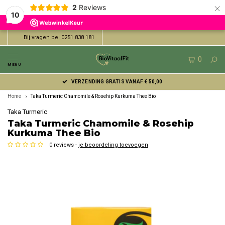
×
2
Reviews
10
Bij vragen bel 0251 838 181
0
MENU
VERZENDING GRATIS VANAF € 50,00
Home
Taka Turmeric Chamomile & Rosehip Kurkuma Thee Bio
Taka Turmeric
Taka Turmeric Chamomile & Rosehip
Kurkuma Thee Bio
0 reviews -
je beoordeling toevoegen