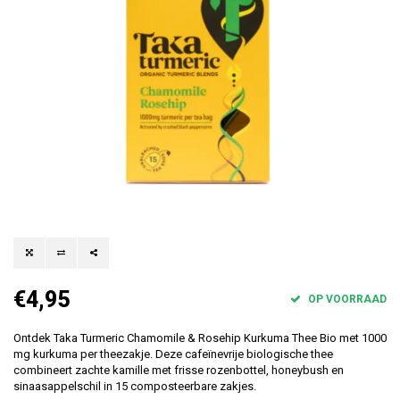
€4,95
OP VOORRAAD
Ontdek Taka Turmeric Chamomile & Rosehip Kurkuma Thee Bio met 1000
mg kurkuma per theezakje. Deze cafeïnevrije biologische thee
combineert zachte kamille met frisse rozenbottel, honeybush en
sinaasappelschil in 15 composteerbare zakjes.