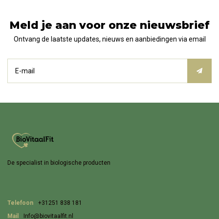
Meld je aan voor onze nieuwsbrief
Ontvang de laatste updates, nieuws en aanbiedingen via email
De specialist in biologische producten
Telefoon
+31251 838 181
Mail
Info@biovitaalfit.nl