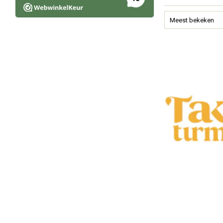
composteerbare z
Meest bekeken