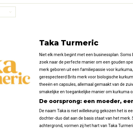
akjes.
composteerbare zakjes.
Taka Turmeric
Niet elk merk begint met een businessplan. Soms 
zoek naar de perfecte manier om een gouden spece
merk geboren uit een familiepassie voor kurkuma,
gerespecteerd Brits merk voor biologische kurkum
theeën en capsules, allemaal gemaakt van de zuiv
smakelijke en toegankelijke manier om kurkuma op
De oorsprong: een moeder, een
De naam Taka is niet willekeurig gekozen het is 
dochter-duo dat aan de basis staat van het merk
achtergrond, vormen zij het hart van Taka Turmeri