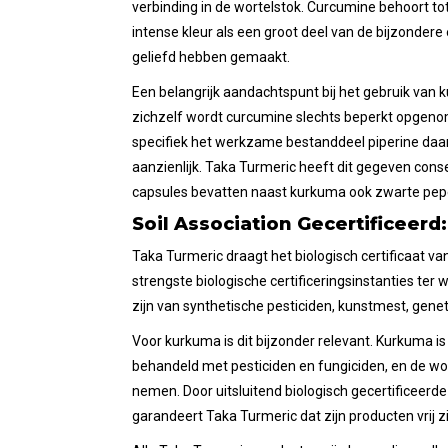
verbinding in de wortelstok. Curcumine behoort to
intense kleur als een groot deel van de bijzonder
geliefd hebben gemaakt.
Een belangrijk aandachtspunt bij het gebruik van 
zichzelf wordt curcumine slechts beperkt opgeno
specifiek het werkzame bestanddeel piperine daa
aanzienlijk. Taka Turmeric heeft dit gegeven conse
capsules bevatten naast kurkuma ook zwarte pepe
Soil Association Gecertificeerd
Taka Turmeric draagt het biologisch certificaat va
strengste biologische certificeringsinstanties ter w
zijn van synthetische pesticiden, kunstmest, ge
Voor kurkuma is dit bijzonder relevant. Kurkuma is 
behandeld met pesticiden en fungiciden, en de wo
nemen. Door uitsluitend biologisch gecertificeerde
garandeert Taka Turmeric dat zijn producten vrij 