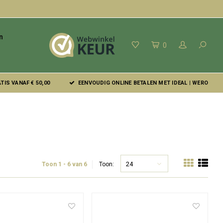
n
0
IS VANAF € 50,00
EENVOUDIG ONLINE BETALEN MET IDEAL | WERO
24
Toon 1 - 6 van 6
Toon: