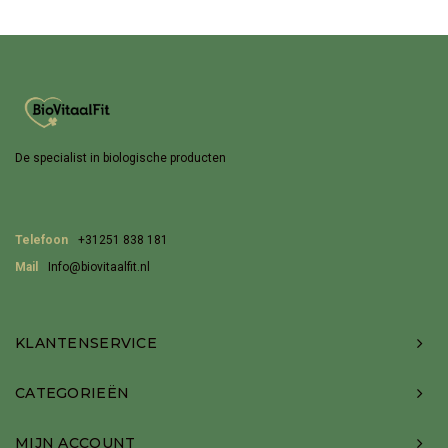
De specialist in biologische producten
Telefoon
+31251 838 181
Mail
Info@biovitaalfit.nl
KLANTENSERVICE
CATEGORIEËN
MIJN ACCOUNT