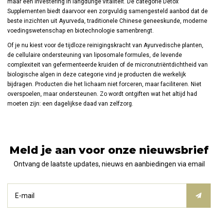
maar een investering in langdurige vitaliteit. De categorie Detox
Supplementen biedt daarvoor een zorgvuldig samengesteld aanbod dat de
beste inzichten uit Ayurveda, traditionele Chinese geneeskunde, moderne
voedingswetenschap en biotechnologie samenbrengt.
Of je nu kiest voor de tijdloze reinigingskracht van Ayurvedische planten,
de cellulaire ondersteuning van liposomale formules, de levende
complexiteit van gefermenteerde kruiden of de micronutriëntdichtheid van
biologische algen in deze categorie vind je producten die werkelijk
bijdragen. Producten die het lichaam niet forceren, maar faciliteren. Niet
overspoelen, maar ondersteunen. Zo wordt ontgiften wat het altijd had
moeten zijn: een dagelijkse daad van zelfzorg.
Meld je aan voor onze nieuwsbrief
Ontvang de laatste updates, nieuws en aanbiedingen via email