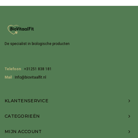
De specialist in biologische producten
Telefoon
+31251 838 181
Mail
Info@biovitaalfit.nl
KLANTENSERVICE
CATEGORIEËN
MIJN ACCOUNT