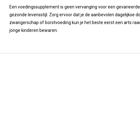
Een voedingssupplement is geen vervanging voor een gevarieerde
gezonde levensstijl. Zorg ervoor dat je de aanbevolen dagelijkse dosi
zwangerschap of borstvoeding kun je het beste eerst een arts raa
jonge kinderen bewaren.