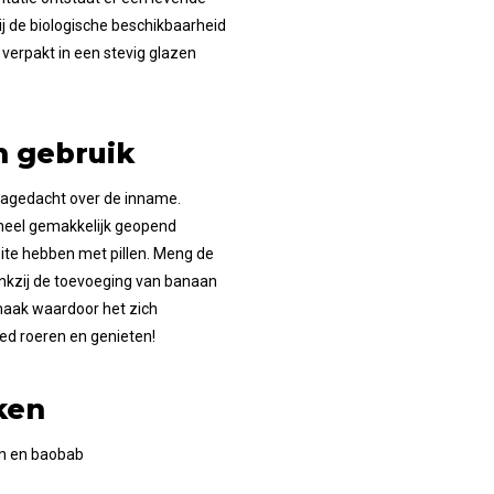
j de biologische beschikbaarheid
verpakt in een stevig glazen
n gebruik
 nagedacht over de inname.
 heel gemakkelijk geopend
eite hebben met pillen. Meng de
ankzij de toevoeging van banaan
aak waardoor het zich
d roeren en genieten!
ken
n en baobab