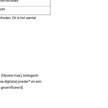
senteroides
mchi
heden. Dit is het aantal
Glycine max), biologisch
a digitata) poeder* en een
 gecertificeerd)