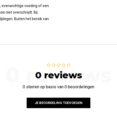
, evenwichtige voeding of een
s niet overschrijdt. Bij
dplegen. Buiten het bereik van
0 reviews
0 reviews
0 sterren op basis van 0 beoordelingen
JE BEOORDELING TOEVOEGEN