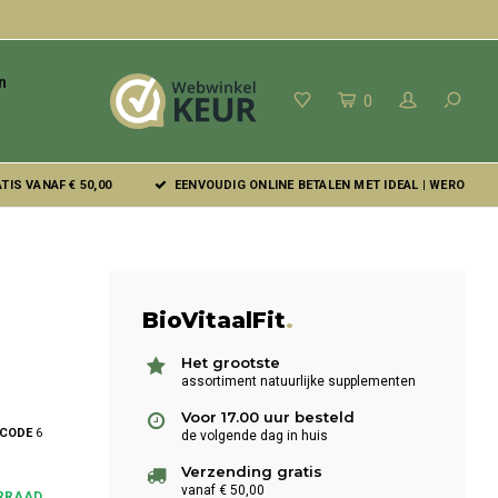
n
0
IS VANAF € 50,00
EENVOUDIG ONLINE BETALEN MET IDEAL | WERO
BioVitaalFit
.
Het grootste
assortiment natuurlijke supplementen
Voor 17.00 uur besteld
LCODE
6
de volgende dag in huis
Verzending gratis
vanaf € 50,00
RRAAD