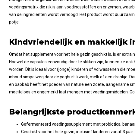
voedingsmatrix die rijk is aan voedingsstoffen en enzymen, waarbi
van de ingrediënten wordt verhoogd. Het product wordt duurzaam 
potje.
Kindvriendelijk en makkelijk i
Omdat het supplement voor het hele gezin geschikt is, is er extra
Hoewel de capsules eenvoudig door te slikken zijn, kunnen ze ook
worden. Dit is ideaal voor (jonge) kinderen of volwassenen die mo
inhoud simpelweg door de yoghurt, kwark, melk of een drankje. D
en baobab heeft het poeder van nature een zoete, aangename sm
moeiteloos en ongemerkt laat mengen met voedingsmiddelen. Goe
Belangrijkste productkenmer
Gefermenteerd voedingssupplement met probiotica, banaa
Geschikt voor het hele gezin, inclusief kinderen vanaf 3 jaar