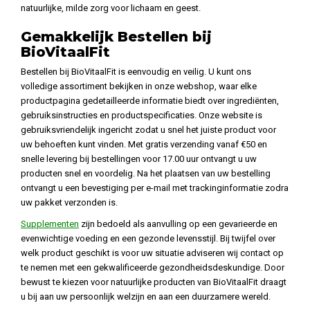
natuurlijke, milde zorg voor lichaam en geest.
Gemakkelijk Bestellen bij
BioVitaalFit
Bestellen bij BioVitaalFit is eenvoudig en veilig. U kunt ons
volledige assortiment bekijken in onze webshop, waar elke
productpagina gedetailleerde informatie biedt over ingrediënten,
gebruiksinstructies en productspecificaties. Onze website is
gebruiksvriendelijk ingericht zodat u snel het juiste product voor
uw behoeften kunt vinden. Met gratis verzending vanaf €50 en
snelle levering bij bestellingen voor 17.00 uur ontvangt u uw
producten snel en voordelig. Na het plaatsen van uw bestelling
ontvangt u een bevestiging per e-mail met trackinginformatie zodra
uw pakket verzonden is.
Supplementen
zijn bedoeld als aanvulling op een gevarieerde en
evenwichtige voeding en een gezonde levensstijl. Bij twijfel over
welk product geschikt is voor uw situatie adviseren wij contact op
te nemen met een gekwalificeerde gezondheidsdeskundige. Door
bewust te kiezen voor natuurlijke producten van BioVitaalFit draagt
u bij aan uw persoonlijk welzijn en aan een duurzamere wereld.