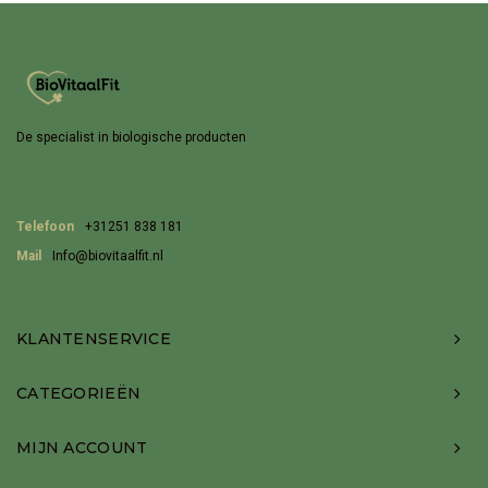
De specialist in biologische producten
Telefoon
+31251 838 181
Mail
Info@biovitaalfit.nl
KLANTENSERVICE
CATEGORIEËN
MIJN ACCOUNT