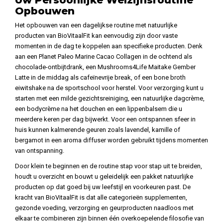
Uw Persoonlijke Welzijnsroutine
Opbouwen
Het opbouwen van een dagelijkse routine met natuurlijke
producten van BioVitaalFit kan eenvoudig zijn door vaste
momenten in de dag te koppelen aan specifieke producten. Denk
aan een Planet Paleo Marine Cacao Collagen in de ochtend als
chocolade-ontbijtdrank, een Mushrooms4Life Maitake Gember
Latte in de middag als cafeïnevrije break, of een bone broth
eiwitshake na de sportschool voor herstel. Voor verzorging kunt u
starten met een milde gezichtsreiniging, een natuurlijke dagcrème,
een bodycrème na het douchen en een lippenbalsem die u
meerdere keren per dag bijwerkt. Voor een ontspannen sfeer in
huis kunnen kalmerende geuren zoals lavendel, kamille of
bergamot in een aroma diffuser worden gebruikt tijdens momenten
van ontspanning.
Door klein te beginnen en de routine stap voor stap uit te breiden,
houdt u overzicht en bouwt u geleidelijk een pakket natuurlijke
producten op dat goed bij uw leefstijl en voorkeuren past. De
kracht van BioVitaalFit is dat alle categorieën supplementen,
gezonde voeding, verzorging en geurproducten naadloos met
elkaar te combineren zijn binnen één overkoepelende filosofie van