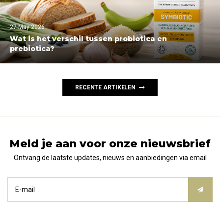
27 May 2026
Wat is het verschil tussen probiotica en
prebiotica?
RECENTE ARTIKELEN
Meld je aan voor onze nieuwsbrief
Ontvang de laatste updates, nieuws en aanbiedingen via email