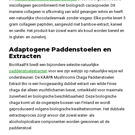
viscollageen gecombineerd met biologisch cacaopoeder. Dit
mariene collageen is afkomstig van wild gevangen witvis en heeft
een natuurlijke chocoladesmaak zonder visgeur. Elke portie levert 5
gram collageen peptiden, aangevuld met bamboe-extract, kaneel
en vanille. Het product kan zowel warm als koud worden bereid en
is gluten- en zuivelvrij.
Adaptogene Paddenstoelen en
Extracten
BioVitaalFit biedt een bijzondere selectie natuurlijke
paddenstoelextracten
voor wie zijn welzijn op natuurlijke wijze wil
ondersteunen. De KÄÄPÄ Mushrooms Chaga Paddenstoelen
Extract Bio is een hoogwaardig dubbel extract van wilde Finse
chaga dat alleen vruchtlichamen bevat, ontwikkeld voor maximale
zuiverheid en biologische beschikbaarheid. Deze biologische
chaga komt uit de ongerepte bossen van Finland en wordt
geproduceerd volgens biologische kwaliteitsnormen. Het dubbele
extractieproces zorgt ervoor dat zowel water- als
alcoholoplosbare componenten worden gewonnen uit de
paddenstoel.