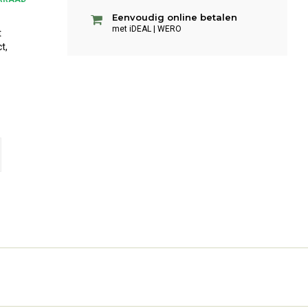
Eenvoudig online betalen
met iDEAL | WERO
t
t,