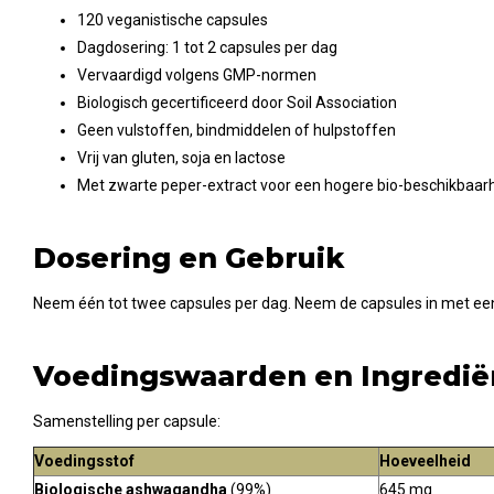
120 veganistische capsules
Dagdosering: 1 tot 2 capsules per dag
Vervaardigd volgens GMP-normen
Biologisch gecertificeerd door Soil Association
Geen vulstoffen, bindmiddelen of hulpstoffen
Vrij van gluten, soja en lactose
Met zwarte peper-extract voor een hogere bio-beschikbaar
Dosering en Gebruik
Neem één tot twee capsules per dag. Neem de capsules in met ee
Voedingswaarden en Ingredië
Samenstelling per capsule:
Voedingsstof
Hoeveelheid
Biologische ashwagandha
(99%)
645 mg