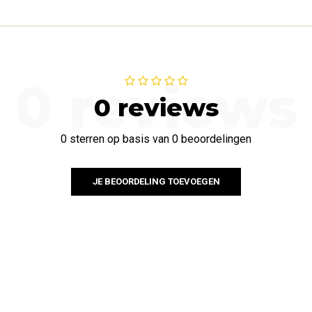
0 reviews
0 reviews
0 sterren op basis van 0 beoordelingen
JE BEOORDELING TOEVOEGEN