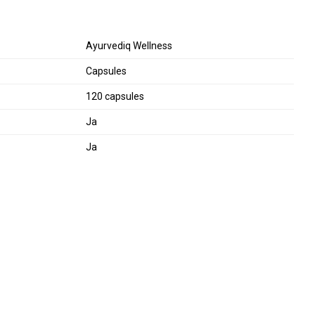
Ayurvediq Wellness
Capsules
120 capsules
Ja
Ja