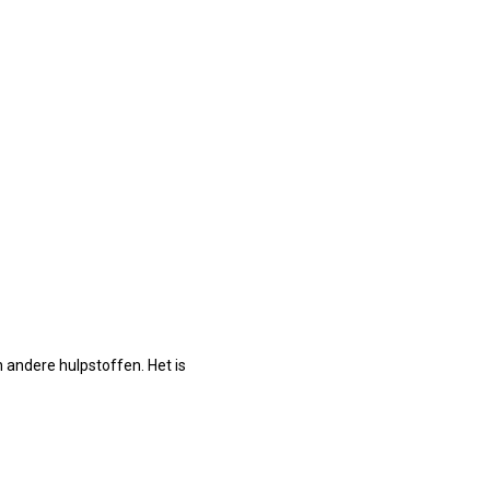
n andere hulpstoffen. Het is