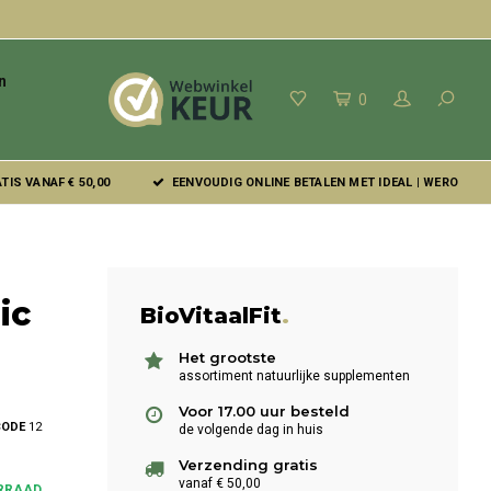
n
0
IS VANAF € 50,00
EENVOUDIG ONLINE BETALEN MET IDEAL | WERO
ic
BioVitaalFit
.
Het grootste
assortiment natuurlijke supplementen
Voor 17.00 uur besteld
CODE
12
de volgende dag in huis
Verzending gratis
vanaf € 50,00
RRAAD