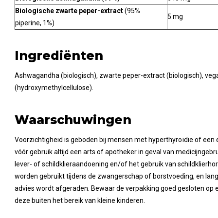
Biologische zwarte peper-extract
(95%
5 mg
piperine, 1%)
Ingrediënten
Ashwagandha (biologisch), zwarte peper-extract (biologisch), veg
(hydroxymethylcellulose).
Waarschuwingen
Voorzichtigheid is geboden bij mensen met hyperthyroïdie of een 
vóór gebruik altijd een arts of apotheker in geval van medicijngebr
lever- of schildklieraandoening en/of het gebruik van schildklier
worden gebruikt tijdens de zwangerschap of borstvoeding, en lan
advies wordt afgeraden. Bewaar de verpakking goed gesloten op e
deze buiten het bereik van kleine kinderen.