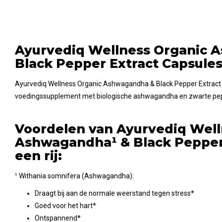
Ayurvediq Wellness Organic 
Black Pepper Extract Capsule
Ayurvediq Wellness Organic Ashwagandha & Black Pepper Extract 
voedingssupplement met biologische ashwagandha en zwarte pep
Voordelen van Ayurvediq Well
Ashwagandha¹ & Black Pepper
een rij:
¹ Withania somnifera (Ashwagandha):
Draagt bij aan de normale weerstand tegen stress*
Goed voor het hart*
Ontspannend*