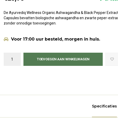
De Ayurvediq Wellness Organic Ashwagandha & Black Pepper Extrac
Capsules bevatten biologische ashwagandha en zwarte peper-extrac
zonder onnodige toevoegingen.
Voor 17:00 uur besteld, morgen in huis.
TOEVOEGEN AAN WINKELWAGEN
Specificaties