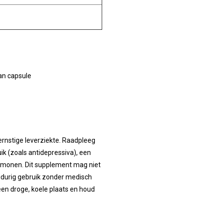
an capsule
ernstige leverziekte. Raadpleeg
uik (zoals antidepressiva), een
hormonen. Dit supplement mag niet
gdurig gebruik zonder medisch
en droge, koele plaats en houd