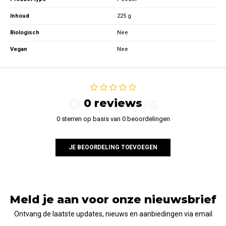
Inhoud
225 g
Biologisch
Nee
Vegan
Nee
0 reviews
0 reviews
0 sterren op basis van 0 beoordelingen
JE BEOORDELING TOEVOEGEN
Meld je aan voor onze nieuwsbrief
Ontvang de laatste updates, nieuws en aanbiedingen via email