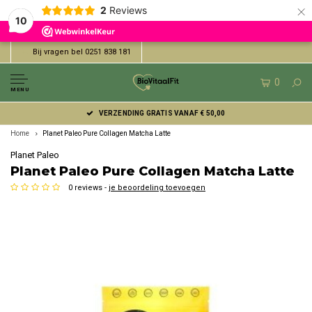
×
2
Reviews
10
Bij vragen bel 0251 838 181
0
MENU
VERZENDING GRATIS VANAF € 50,00
Home
Planet Paleo Pure Collagen Matcha Latte
Planet Paleo
Planet Paleo Pure Collagen Matcha Latte
0 reviews -
je beoordeling toevoegen