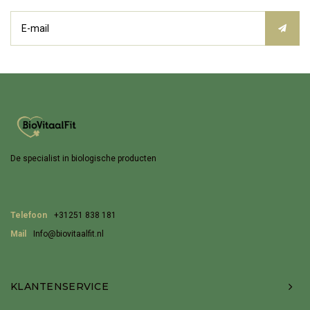
De specialist in biologische producten
Telefoon
+31251 838 181
Mail
Info@biovitaalfit.nl
KLANTENSERVICE