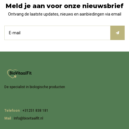
Meld je aan voor onze nieuwsbrief
Ontvang de laatste updates, nieuws en aanbiedingen via email
De specialist in biologische producten
Telefoon
+31251 838 181
Mail
Info@biovitaalfit.nl