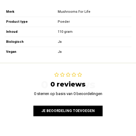
Merk
Mushrooms For Life
Product type
Poeder
Inhoud
110 gram
Biologisch
Ja
Vegan
Ja
0 reviews
0 reviews
0 sterren op basis van 0 beoordelingen
JE BEOORDELING TOEVOEGEN