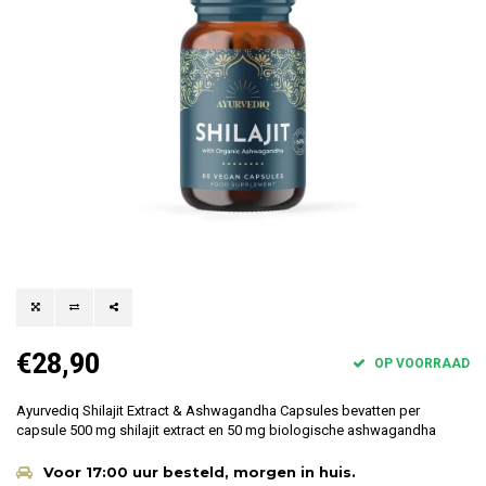
€28,90
OP VOORRAAD
Ayurvediq Shilajit Extract & Ashwagandha Capsules bevatten per
capsule 500 mg shilajit extract en 50 mg biologische ashwagandha
Voor 17:00 uur besteld, morgen in huis.