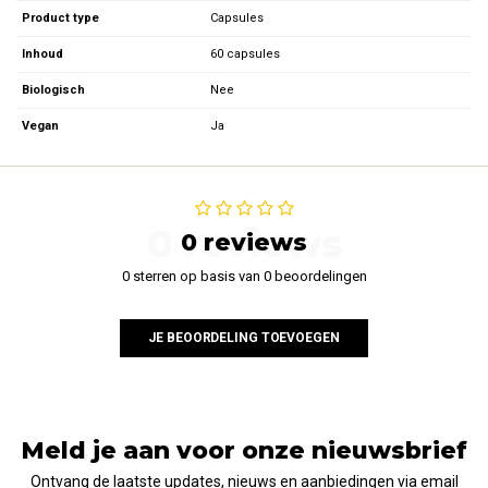
Product type
Capsules
Inhoud
60 capsules
Biologisch
Nee
Vegan
Ja
0 reviews
0 reviews
0 sterren op basis van 0 beoordelingen
JE BEOORDELING TOEVOEGEN
Meld je aan voor onze nieuwsbrief
Ontvang de laatste updates, nieuws en aanbiedingen via email