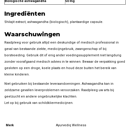
Biologische ashwagandha
50 mg
Ingrediënten
Shilajit extract, ashwagandha (biologisch), plantaardige capsule.
Waarschuwingen
Raadpleeg voor gebruik altijd een deskundige of medisch professional in
geval van bestaande ziekte, medicijngebruik, zwangerschap of bij
borstvoeding. Gebruik dit of enig ander voedingssupplement niet langdurig
zonder voorafgaand medisch advies in te winnen. Bewaar de verpakking goed
gesloten op een droge, koele plaats en houd deze buiten het bereik van
kleine kinderen.
Niet gebruiken bij bestaande leveraandoeningen. Ashwagandha kan in
zeldzame gevallen leverproblemen veroorzaken. Raadpleeg uw arts bij
geelzucht en andere ongebruikelijke klachten.
Let op bij gebruik van schildkliermedicijnen.
Merk
Ayurvediq Wellness