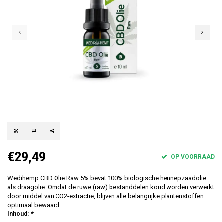
€29,49
OP VOORRAAD
Wedihemp CBD Olie Raw 5% bevat 100% biologische hennepzaadolie
als draagolie. Omdat de ruwe (raw) bestanddelen koud worden verwerkt
door middel van CO2-extractie, blijven alle belangrijke plantenstoffen
optimaal bewaard.
Inhoud:
*