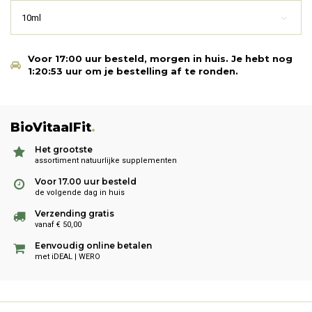
10ml
Voor 17:00 uur besteld, morgen in huis.
Je hebt nog
1:20:53
uur om je bestelling af te ronden.
BioVitaalFit
.
Het grootste
assortiment natuurlijke supplementen
Voor 17.00 uur besteld
de volgende dag in huis
Verzending gratis
vanaf € 50,00
Eenvoudig online betalen
met iDEAL | WERO