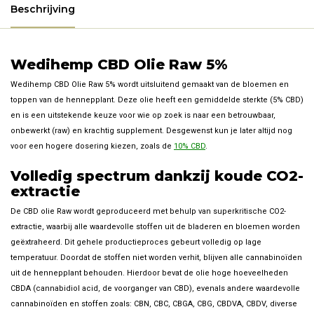
Beschrijving
Wedihemp CBD Olie Raw 5%
Wedihemp CBD Olie Raw 5% wordt uitsluitend gemaakt van de bloemen en
toppen van de hennepplant. Deze olie heeft een gemiddelde sterkte (5% CBD)
en is een uitstekende keuze voor wie op zoek is naar een betrouwbaar,
onbewerkt (raw) en krachtig supplement. Desgewenst kun je later altijd nog
voor een hogere dosering kiezen, zoals de
10% CBD
.
Volledig spectrum dankzij koude CO2-
extractie
De CBD olie Raw wordt geproduceerd met behulp van superkritische CO2-
extractie, waarbij alle waardevolle stoffen uit de bladeren en bloemen worden
geëxtraheerd. Dit gehele productieproces gebeurt volledig op lage
temperatuur. Doordat de stoffen niet worden verhit, blijven alle cannabinoïden
uit de hennepplant behouden. Hierdoor bevat de olie hoge hoeveelheden
CBDA (cannabidiol acid, de voorganger van CBD), evenals andere waardevolle
cannabinoïden en stoffen zoals: CBN, CBC, CBGA, CBG, CBDVA, CBDV, diverse