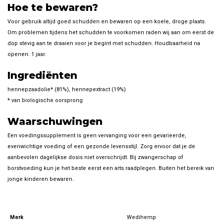
Hoe te bewaren?
Voor gebruik altijd goed schudden en bewaren op een koele, droge plaats.
Om problemen tijdens het schudden te voorkomen raden wij aan om eerst de
dop stevig aan te draaien voor je begint met schudden. Houdbaarheid na
openen: 1 jaar.
Ingrediënten
hennepzaadolie* (81%), hennepextract (19%)
* van biologische oorsprong
Waarschuwingen
Een voedingssupplement is geen vervanging voor een gevarieerde,
evenwichtige voeding of een gezonde levensstijl. Zorg ervoor dat je de
aanbevolen dagelijkse dosis niet overschrijdt. Bij zwangerschap of
borstvoeding kun je het beste eerst een arts raadplegen. Buiten het bereik van
jonge kinderen bewaren.
Merk
Wedihemp