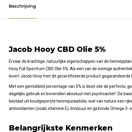
Beschrijving
Jacob Hooy CBD Olie 5%
Ervaar de krachtige, natuurlijke eigenschappen van de hennepplan
Hooy Full Spectrum CBD Olie 5%. Als een van de weinige authent
levert Jacob Hooy met dit gecertificeerde product gegarandeerde H
Met een gemiddeld percentage van 5% is deze olie de perfecte, g
dagelijks gebruik en bovendien absoluut niet psychoactief. De bas
bestaat uit koudgeperste hennepzaadolie, wat van nature een rijke
antioxidanten (zoals vitamine E), linolzuur en gezonde Omega 3- 
Belangrijkste Kenmerken