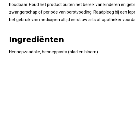
houdbaar. Houd het product buiten het bereik van kinderen en gebru
zwangerschap of periode van borstvoeding. Raadpleeg bij een lop
het gebruik van medicijnen altijd eerst uw arts of apotheker voord
Ingrediënten
Hennepzaadolie, henneppasta (blad en bloem).