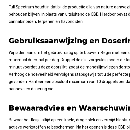
Full Spectrum houdt in dat bij de productie alle van nature aanwez
behouden blijven, in plaats van uitsluitend de CBD. Hierdoor bevat
cannabinoïden, terpenen en flavonoïden.
Gebruiksaanwijzing en Doseri
Wij raden aan om het gebruik rustig op te bouwen. Begin met een d
maximaal driemaal per dag. Druppel de olie zorgvuldig onder de 
minuut voordat u deze doorslikt, zodat de mondslijmvliezen de 
Verhoog de hoeveelheid vervolgens stapsgewijs tot u de perfecte 
gevonden. Hanteer een absoluut maximum van 10 druppels per da
aanbevolen dosering niet.
Bewaaradvies en Waarschuwi
Bewaar het flesje altijd op een koele, droge plek en vermijd blootst
actieve werkstoffen te beschermen. Na het openen is deze CBD 