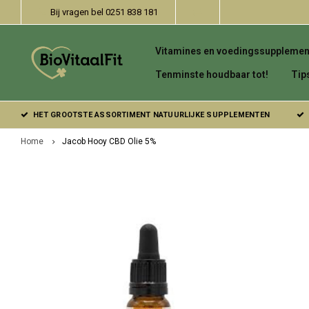
Bij vragen bel 0251 838 181
Vitamines en voedingssupplemen
Tenminste houdbaar tot!
Tip
HET GROOTSTE ASSORTIMENT NATUURLIJKE SUPPLEMENTEN
Home
Jacob Hooy CBD Olie 5%