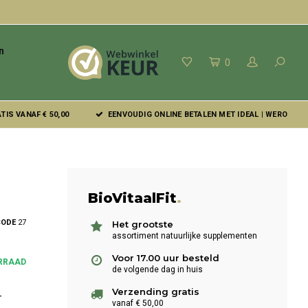
n
0
IS VANAF € 50,00
EENVOUDIG ONLINE BETALEN MET IDEAL | WERO
BioVitaalFit
.
CODE
27
Het grootste
assortiment natuurlijke supplementen
Voor 17.00 uur besteld
RRAAD
de volgende dag in huis
Verzending gratis
-
vanaf € 50,00