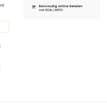
erd
Eenvoudig online betalen
met iDEAL | WERO
t