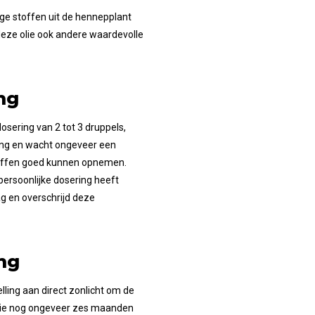
ige stoffen uit de hennepplant
 deze olie ook andere waardevolle
ng
osering van 2 tot 3 druppels,
tong en wacht ongeveer een
stoffen goed kunnen opnemen.
persoonlijke dosering heeft
g en overschrijd deze
ng
elling aan direct zonlicht om de
olie nog ongeveer zes maanden