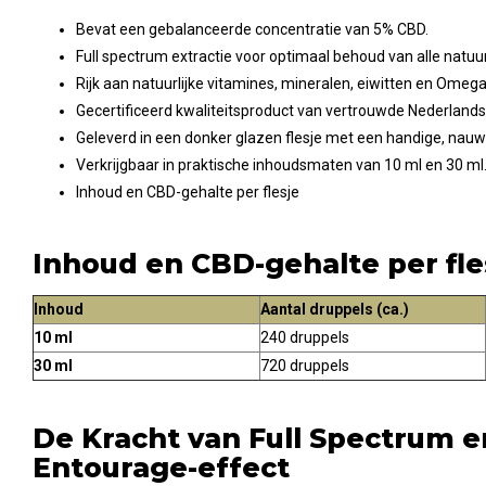
Bevat een gebalanceerde concentratie van 5% CBD.
Full spectrum extractie voor optimaal behoud van alle natuur
Rijk aan natuurlijke vitamines, mineralen, eiwitten en Omeg
Gecertificeerd kwaliteitsproduct van vertrouwde Nederland
Geleverd in een donker glazen flesje met een handige, nauw
Verkrijgbaar in praktische inhoudsmaten van 10 ml en 30 ml
Inhoud en CBD-gehalte per flesje
Inhoud en CBD-gehalte per fle
Inhoud
Aantal druppels (ca.)
10 ml
240 druppels
30 ml
720 druppels
De Kracht van Full Spectrum e
Entourage-effect