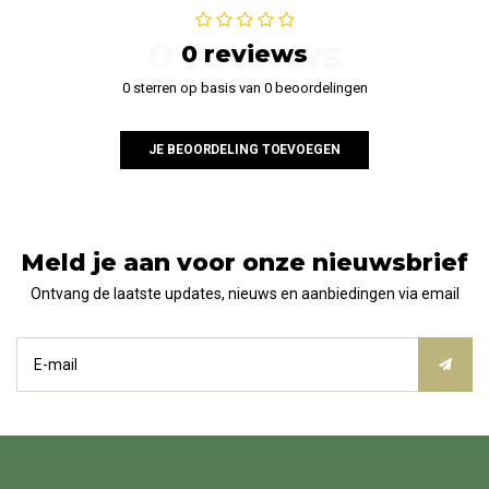
0 reviews
0 reviews
0 sterren op basis van 0 beoordelingen
JE BEOORDELING TOEVOEGEN
Meld je aan voor onze nieuwsbrief
Ontvang de laatste updates, nieuws en aanbiedingen via email