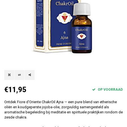
€11,95
OP VOORRAAD
Ontdek Fiore d'Oriente ChakrOil Ajna — een pure blend van etherische
oliën en koudgeperste jojoba‑olie, zorgvuldig samengesteld als
aromatische begeleiding bij meditatie en spirituele praktijken rondom de
zesde chakra.