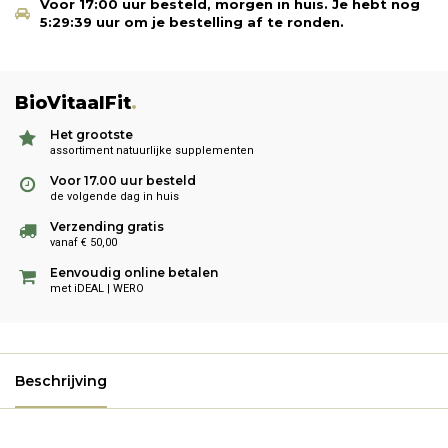
Voor 17:00 uur besteld, morgen in huis.
Je hebt nog
5:29:38
uur om je bestelling af te ronden.
BioVitaalFit
.
Het grootste
assortiment natuurlijke supplementen
Voor 17.00 uur besteld
de volgende dag in huis
Verzending gratis
vanaf € 50,00
Eenvoudig online betalen
met iDEAL | WERO
Beschrijving