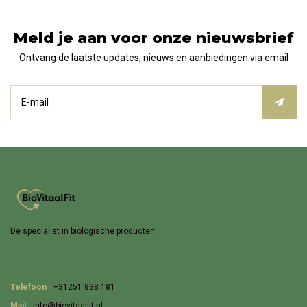
Meld je aan voor onze nieuwsbrief
Ontvang de laatste updates, nieuws en aanbiedingen via email
De specialist in biologische producten
Telefoon
+31251 838 181
Mail
Info@biovitaalfit.nl