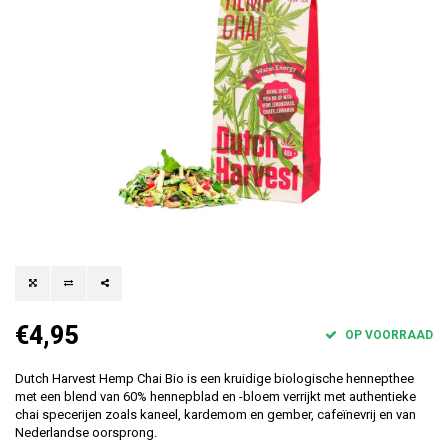
€4,95
OP VOORRAAD
Dutch Harvest Hemp Chai Bio is een kruidige biologische hennepthee
met een blend van 60% hennepblad en -bloem verrijkt met authentieke
chai specerijen zoals kaneel, kardemom en gember, cafeïnevrij en van
Nederlandse oorsprong.