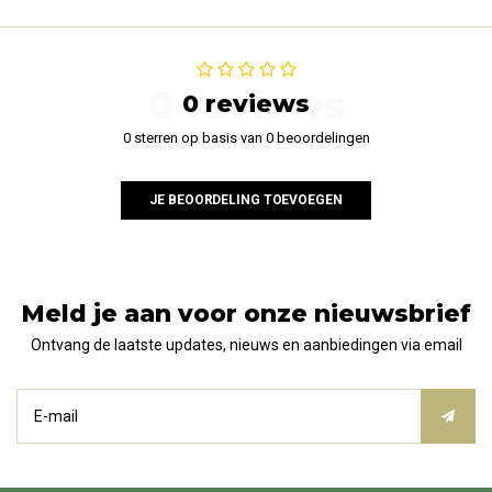
0 reviews
0 reviews
0 sterren op basis van 0 beoordelingen
JE BEOORDELING TOEVOEGEN
Meld je aan voor onze nieuwsbrief
Ontvang de laatste updates, nieuws en aanbiedingen via email