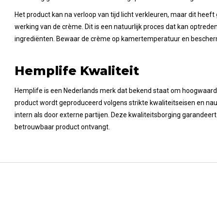
Het product kan na verloop van tijd licht verkleuren, maar dit heeft
werking van de crème. Dit is een natuurlijk proces dat kan optreden
ingrediënten. Bewaar de crème op kamertemperatuur en beschermd
Hemplife Kwaliteit
Hemplife is een Nederlands merk dat bekend staat om hoogwaard
product wordt geproduceerd volgens strikte kwaliteitseisen en na
intern als door externe partijen. Deze kwaliteitsborging garandeert 
betrouwbaar product ontvangt.