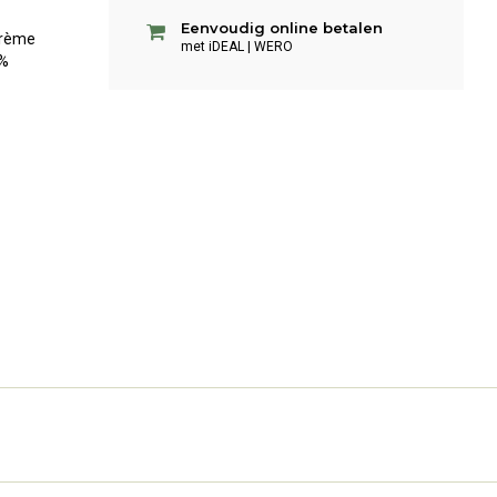
Eenvoudig online betalen
crème
met iDEAL | WERO
0%