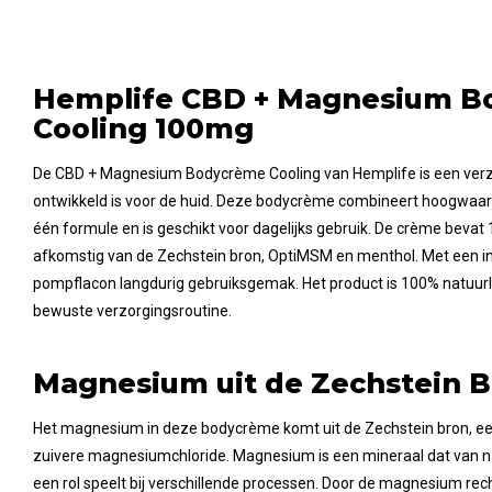
Hemplife CBD + Magnesium 
Cooling 100mg
De CBD + Magnesium Bodycrème Cooling van Hemplife is een verz
ontwikkeld is voor de huid. Deze bodycrème combineert hoogwaardi
één formule en is geschikt voor dagelijks gebruik. De crème beva
afkomstig van de Zechstein bron, OptiMSM en menthol. Met een i
pompflacon langdurig gebruiksgemak. Het product is 100% natuurlij
bewuste verzorgingsroutine.
Magnesium uit de Zechstein 
Het magnesium in deze bodycrème komt uit de Zechstein bron, ee
zuivere magnesiumchloride. Magnesium is een mineraal dat van n
een rol speelt bij verschillende processen. Door de magnesium rec