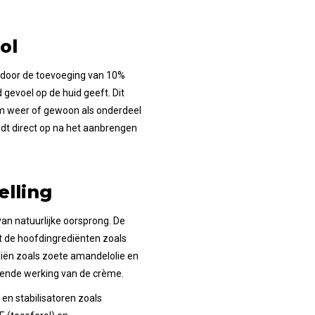
ol
 door de toevoeging van 10%
 gevoel op de huid geeft. Dit
arm weer of gewoon als onderdeel
edt direct op na het aanbrengen
elling
an natuurlijke oorsprong. De
t de hoofdingrediënten zoals
ën zoals zoete amandelolie en
gende werking van de crème.
en stabilisatoren zoals