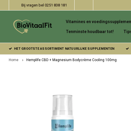
Bij vragen bel 0251 838 181
Vitamines en voedingssupplemen
Tenminste houdbaar tot!
Tip
HET GROOTSTE ASSORTIMENT NATUURLIJKE SUPPLEMENTEN
Home
Hemplife CBD + Magnesium Bodycrème Cooling 100mg