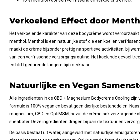
Verkoelend Effect door Menth
Het verkoelende karakter van deze bodycrème wordt veroorzaakt
menthol. Menthol is een natuurlijke stof die een koel en verfrissend
maakt de crème bijzonder prettig na sportieve activiteiten, bij w
van een verfrissende verzorgingsroutine. Het koelende gevoel tre
en blijft gedurende langere tijd merkbaar.
Natuurlijke en Vegan Samenst
Alle ingrediënten in de CBD + Magnesium Bodycrème Cooling zijn v
formule is 100% vegan en bevat geen dierlijke bestanddelen. Naas
magnesium, CBD en OptiMSM, bevat de crème ook verzorgende oli
sheaboter. Deze ingrediënten dragen bij aan de textuur en verzor
De basis bestaat uit water, aangevuld met natuurlijke emulgatoren 