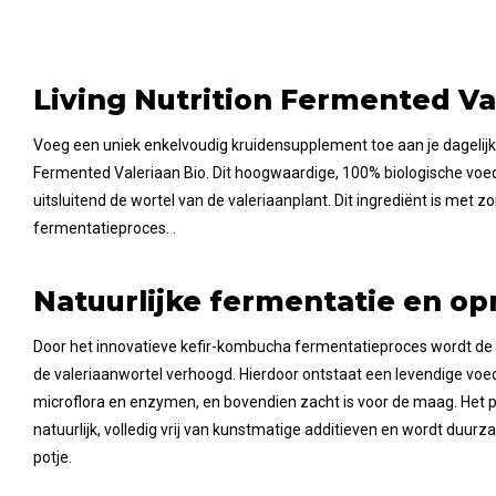
Living Nutrition Fermented Va
Voeg een uniek enkelvoudig kruidensupplement toe aan je dagelijks
Fermented Valeriaan Bio. Dit hoogwaardige, 100% biologische vo
uitsluitend de wortel van de valeriaanplant. Dit ingrediënt is met 
fermentatieproces. .
Natuurlijke fermentatie en 
Door het innovatieve kefir-kombucha fermentatieproces wordt de 
de valeriaanwortel verhoogd. Hierdoor ontstaat een levendige voedi
microflora en enzymen, en bovendien zacht is voor de maag. Het p
natuurlijk, volledig vrij van kunstmatige additieven en wordt duur
potje.