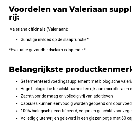
Voordelen van Valeriaan supp
rij:
Valeriana officinalis (Valeriaan):
Gunstige invloed op de slaapfunctie*
*Evaluatie gezondheidsclaim is lopende.*
Belangrijkste productkenmer
Gefermenteerd voedingssupplement met biologische valeri
Hoge biologische beschikbaarheid en rijk aan microflora e
Zacht voor de maag en volledig vrij van additieven
Capsules kunnen eenvoudig worden geopend om door voed
100% biologisch gecertificeerd, vegan en geschikt voor vege
Volledig glutenvrij en geleverd in een glazen potje met 60 c