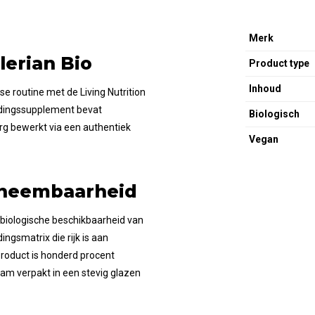
Merk
lerian Bio
Product type
Inhoud
e routine met de Living Nutrition
edingssupplement bevat
Biologisch
zorg bewerkt via een authentiek
Vegan
opneembaarheid
biologische beschikbaarheid van
ngsmatrix die rijk is aan
roduct is honderd procent
zaam verpakt in een stevig glazen