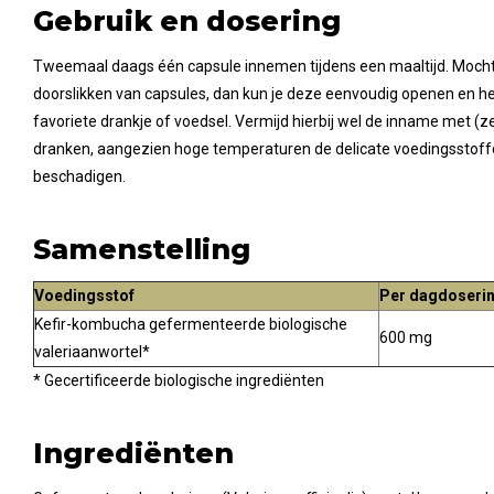
Gebruik en dosering
Tweemaal daags één capsule innemen tijdens een maaltijd. Mocht
doorslikken van capsules, dan kun je deze eenvoudig openen en h
favoriete drankje of voedsel. Vermijd hierbij wel de inname met 
dranken, aangezien hoge temperaturen de delicate voedingssto
beschadigen.
Samenstelling
Voedingsstof
Per dagdoserin
Kefir-kombucha gefermenteerde biologische
600 mg
valeriaanwortel*
* Gecertificeerde biologische ingrediënten
Ingrediënten