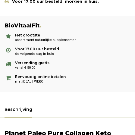
Voor 17:00 uur besteld, morgen in huis.
BioVitaalFit
.
Het grootste
assortiment natuurlijke supplementen
Voor 17.00 uur besteld
de volgende dag in huis
Verzending gratis
vanaf € 50,00
Eenvoudig online betalen
met iDEAL | WERO
Beschrijving
Planet Paleo Pure Collagen Keto