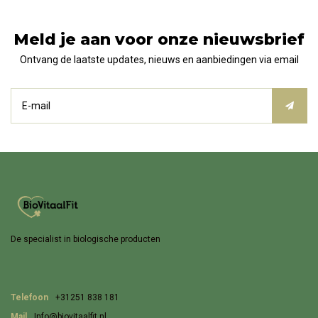
Meld je aan voor onze nieuwsbrief
Ontvang de laatste updates, nieuws en aanbiedingen via email
De specialist in biologische producten
Telefoon
+31251 838 181
Mail
Info@biovitaalfit.nl