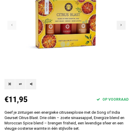
€11,95
OP VOORRAAD
Geef je zintuigen een energieke citrusexplosie met de Song of India
Geurset Citrus Blast. Drie oliën – zoete sinaasappel, Energize blend en
Moroccan Spice blend – brengen frisheid, een levendige sfeer en een
vleugje oosterse warmte in één stijlvolle set.