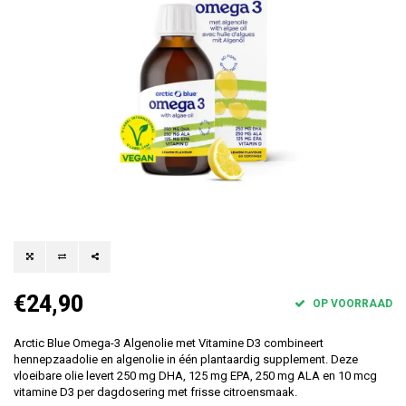
€24,90
OP VOORRAAD
Arctic Blue Omega-3 Algenolie met Vitamine D3 combineert
hennepzaadolie en algenolie in één plantaardig supplement. Deze
vloeibare olie levert 250 mg DHA, 125 mg EPA, 250 mg ALA en 10 mcg
vitamine D3 per dagdosering met frisse citroensmaak.