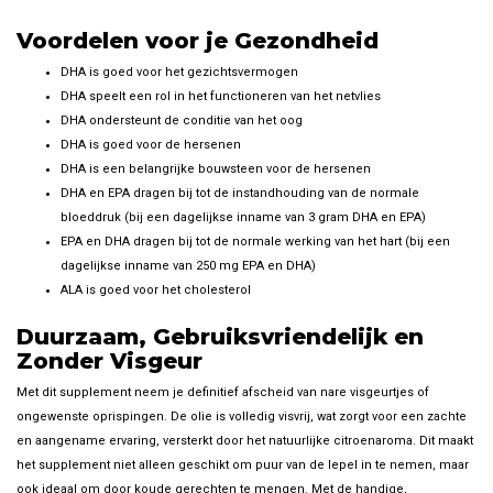
Voordelen voor je Gezondheid
DHA is goed voor het gezichtsvermogen
DHA speelt een rol in het functioneren van het netvlies
DHA ondersteunt de conditie van het oog
DHA is goed voor de hersenen
DHA is een belangrijke bouwsteen voor de hersenen
DHA en EPA dragen bij tot de instandhouding van de normale
bloeddruk (bij een dagelijkse inname van 3 gram DHA en EPA)
EPA en DHA dragen bij tot de normale werking van het hart (bij een
dagelijkse inname van 250 mg EPA en DHA)
ALA is goed voor het cholesterol
Duurzaam, Gebruiksvriendelijk en
Zonder Visgeur
Met dit supplement neem je definitief afscheid van nare visgeurtjes of
ongewenste oprispingen. De olie is volledig visvrij, wat zorgt voor een zachte
en aangename ervaring, versterkt door het natuurlijke citroenaroma. Dit maakt
het supplement niet alleen geschikt om puur van de lepel in te nemen, maar
ook ideaal om door koude gerechten te mengen. Met de handige,