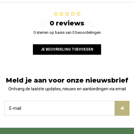
0 reviews
0 reviews
0 sterren op basis van 0 beoordelingen
JE BEOORDELING TOEVOEGEN
Meld je aan voor onze nieuwsbrief
Ontvang de laatste updates, nieuws en aanbiedingen via email