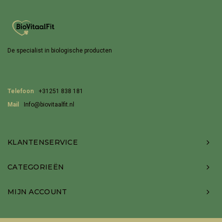
De specialist in biologische producten
Telefoon
+31251 838 181
Mail
Info@biovitaalfit.nl
KLANTENSERVICE
CATEGORIEËN
MIJN ACCOUNT