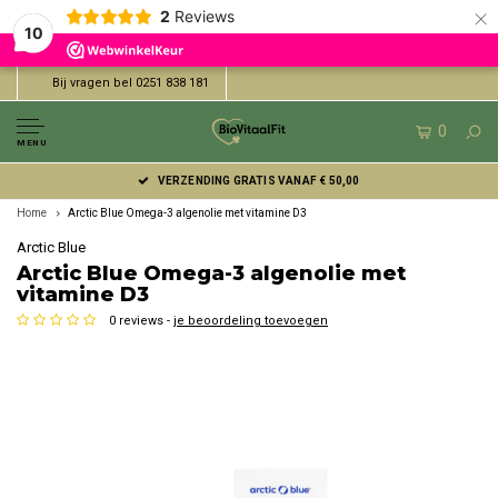
×
2
Reviews
10
Bij vragen bel 0251 838 181
0
MENU
VERZENDING GRATIS VANAF € 50,00
Home
Arctic Blue Omega-3 algenolie met vitamine D3
Arctic Blue
Arctic Blue Omega-3 algenolie met
vitamine D3
0 reviews -
je beoordeling toevoegen