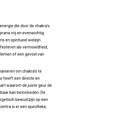
energie die door de chakra's
prana vrij en evenwichtig
s en spiritueel welzijn.
festeren als vermoeidheid,
blemen of een gevoel van
manieren om chakra's te
r heeft een directe en
aart waarom de juiste geur de
kbaar kan beïnvloeden. De
rgetisch bewustzijn op een
ntra is er een specifieke,