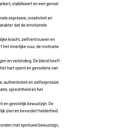
nkert, stabiliseert en een gevoel
le expressie, creativiteit en
 karakter dat de emotionele
ijke kracht, zelfvertrouwen en
t het innerlijke vuur, de motivatie
gen en verbinding. De blend heeft
 het hart opent en gevoelens van
 authenticiteit en zelfexpressie.
atie, oprechtheid en het
ht en geestelijk bewustzijn. De
rlijk zien en bevordert helderheid
bonden met spiritueel bewustzijn,