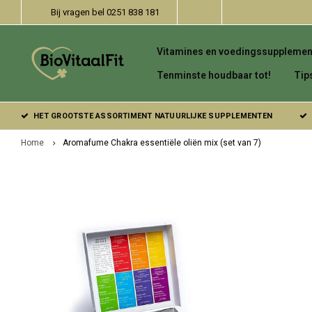
Bij vragen bel 0251 838 181
Vitamines en voedingssupplemen
Tenminste houdbaar tot!
Tip
HET GROOTSTE ASSORTIMENT NATUURLIJKE SUPPLEMENTEN
Home
Aromafume Chakra essentiële oliën mix (set van 7)