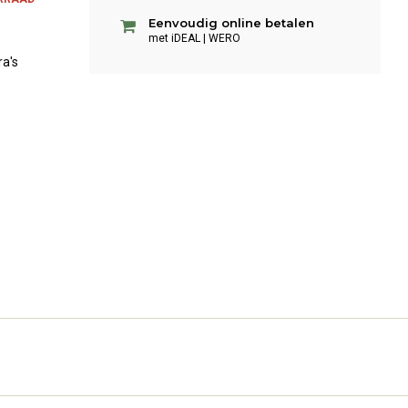
Eenvoudig online betalen
met iDEAL | WERO
ra's