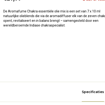
De Aromafume Chakra essentiële olie mix is een set van 7 x 10 ml
natuurlijke olieblends die via de aromadiffuser elk van de zeven chak
opent, revitaliseert en in balans brengt – samengesteld door een
wereldberoemde Indiase chakraspecialist.
Specificaties