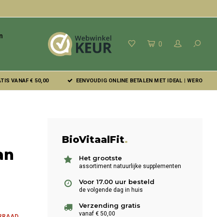
n
0
IS VANAF € 50,00
EENVOUDIG ONLINE BETALEN MET IDEAL | WERO
BioVitaalFit
.
an
Het grootste
assortiment natuurlijke supplementen
Voor 17.00 uur besteld
de volgende dag in huis
Verzending gratis
vanaf € 50,00
ORRAAD