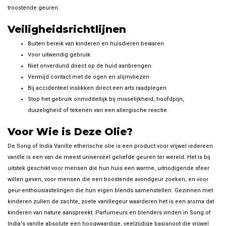
troostende geuren.
Veiligheidsrichtlijnen
Buiten bereik van kinderen en huisdieren bewaren
Voor uitwendig gebruik
Niet onverdund direct op de huid aanbrengen
Vermijd contact met de ogen en slijmvliezen
Bij accidenteel inslikken direct een arts raadplegen
Stop het gebruik onmiddellijk bij misselijkheid, hoofdpijn,
duizeligheid of tekenen van een allergische reactie
Voor Wie is Deze Olie?
De Song of India Vanille etherische olie is een product voor vrijwel iedereen
vanille is een van de meest universeel geliefde geuren ter wereld. Het is bij
uitstek geschikt voor mensen die hun huis een warme, uitnodigende sfeer
willen geven, voor mensen die een troostende avondgeur zoeken, en voor
geur-enthousiastelingen die hun eigen blends samenstellen. Gezinnen met
kinderen zullen de zachte, zoete vanillegeur waarderen het is een aroma dat
kinderen van nature aanspreekt. Parfumeurs en blenders vinden in Song of
India's vanille absolute een hoogwaardige, veelzijdige basisnoot die vrijwel