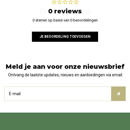
0 reviews
0 reviews
0 sterren op basis van 0 beoordelingen
JE BEOORDELING TOEVOEGEN
Meld je aan voor onze nieuwsbrief
Ontvang de laatste updates, nieuws en aanbiedingen via email