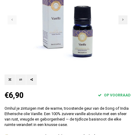
€6,90
OP VOORRAAD
Omhul je zintuigen met de warme, troostende geur van de Song of India
Etherische olie Vanille. Een 100% zuivere vanille absolute met een sfeer
van rust, vreugde en geborgenheid — de tijdloze basisnoot die elke
ruimte verandert in een knusse oase.