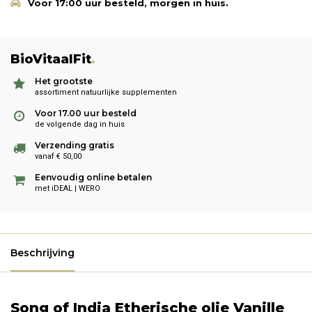
Voor 17:00 uur besteld, morgen in huis.
BioVitaalFit
.
Het grootste
assortiment natuurlijke supplementen
Voor 17.00 uur besteld
de volgende dag in huis
Verzending gratis
vanaf € 50,00
Eenvoudig online betalen
met iDEAL | WERO
Beschrijving
Song of India Etherische olie Vanille