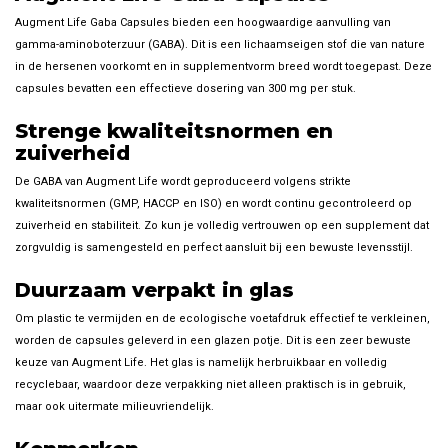
Augment Life Gaba Capsules bieden een hoogwaardige aanvulling van
gamma-aminoboterzuur (GABA). Dit is een lichaamseigen stof die van nature
in de hersenen voorkomt en in supplementvorm breed wordt toegepast. Deze
capsules bevatten een effectieve dosering van 300 mg per stuk.
Strenge kwaliteitsnormen en
zuiverheid
De GABA van Augment Life wordt geproduceerd volgens strikte
kwaliteitsnormen (GMP, HACCP en ISO) en wordt continu gecontroleerd op
zuiverheid en stabiliteit. Zo kun je volledig vertrouwen op een supplement dat
zorgvuldig is samengesteld en perfect aansluit bij een bewuste levensstijl.
Duurzaam verpakt in glas
Om plastic te vermijden en de ecologische voetafdruk effectief te verkleinen,
worden de capsules geleverd in een glazen potje. Dit is een zeer bewuste
keuze van Augment Life. Het glas is namelijk herbruikbaar en volledig
recyclebaar, waardoor deze verpakking niet alleen praktisch is in gebruik,
maar ook uitermate milieuvriendelijk.