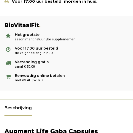
Voor 17:00 uur besteld, morgen in huis.
BioVitaalFit
.
Het grootste
assortiment natuurlijke supplementen
Voor 17.00 uur besteld
de volgende dag in huis
Verzending gratis
vanaf € 50,00
Eenvoudig online betalen
met iDEAL | WERO
Beschrijving
Augment Life Gaba Capsules