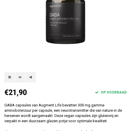
€21,90
OP VOORRAAD
GABA capsules van Augment Life bevatten 300 mg gamma-
aminoboterzuur per capsule, een neurotransmitter die van nature in de
hersenen wordt aangemaakt. Deze vegan capsules zijn glutenvrij en
verpakt in een duurzaam glazen potje voor optimale kwaliteit.