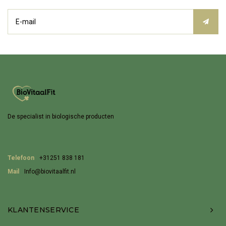
De specialist in biologische producten
Telefoon
+31251 838 181
Mail
Info@biovitaalfit.nl
KLANTENSERVICE