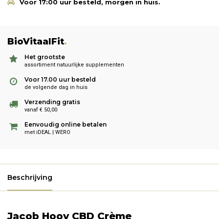
Voor 17:00 uur besteld, morgen in huis.
BioVitaalFit
.
Het grootste
assortiment natuurlijke supplementen
Voor 17.00 uur besteld
de volgende dag in huis
Verzending gratis
vanaf € 50,00
Eenvoudig online betalen
met iDEAL | WERO
Beschrijving
Jacob Hooy CBD Crème