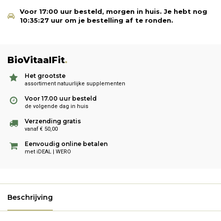
Voor 17:00 uur besteld, morgen in huis.
Je hebt nog
10:35:27
uur om je bestelling af te ronden.
BioVitaalFit
.
Het grootste
assortiment natuurlijke supplementen
Voor 17.00 uur besteld
de volgende dag in huis
Verzending gratis
vanaf € 50,00
Eenvoudig online betalen
met iDEAL | WERO
Beschrijving