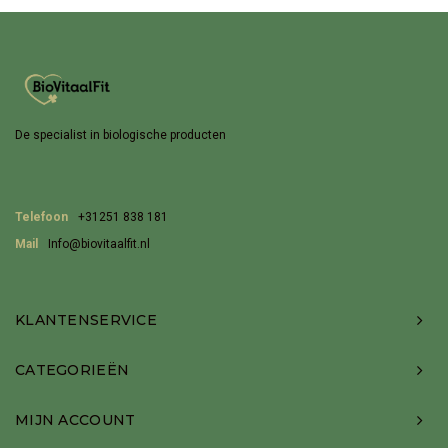
De specialist in biologische producten
Telefoon
+31251 838 181
Mail
Info@biovitaalfit.nl
KLANTENSERVICE
CATEGORIEËN
MIJN ACCOUNT