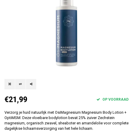
€21,99
OP VOORRAAD
Verzorg je huid natuurlijk met OsiMagnesium Magnesium Body Lotion +
OptiMSM. Deze vloeibare bodylotion bevat 25% zuiver Zechstein
magnesium, organisch zwavel, sheaboter en amandelolie voor complete
dagelijkse lichaamsverzorging van het hele lichaam.