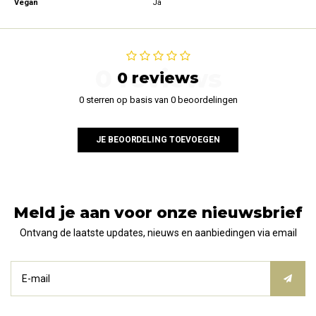
Vegan
Ja
0 reviews
0 reviews
0 sterren op basis van 0 beoordelingen
JE BEOORDELING TOEVOEGEN
Meld je aan voor onze nieuwsbrief
Ontvang de laatste updates, nieuws en aanbiedingen via email