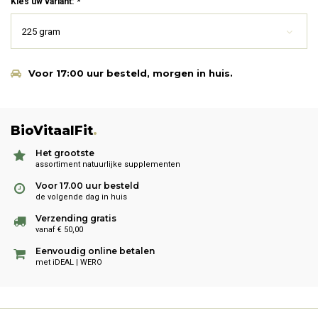
Kies uw variant:
*
225 gram
Voor 17:00 uur besteld, morgen in huis.
BioVitaalFit
.
Het grootste
assortiment natuurlijke supplementen
Voor 17.00 uur besteld
de volgende dag in huis
Verzending gratis
vanaf € 50,00
Eenvoudig online betalen
met iDEAL | WERO