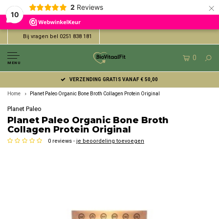
×
2
Reviews
10
Bij vragen bel 0251 838 181
0
MENU
VERZENDING GRATIS VANAF € 50,00
Home
Planet Paleo Organic Bone Broth Collagen Protein Original
Planet Paleo
Planet Paleo Organic Bone Broth
Collagen Protein Original
0 reviews -
je beoordeling toevoegen