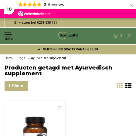
×
2
Reviews
10
Bij vragen bel 0251 838 181
0
MENU
VERZENDING GRATIS VANAF € 50,00
Home
Tags
Ayurvedisch supplement
Producten getagd met Ayurvedisch
supplement
Filters