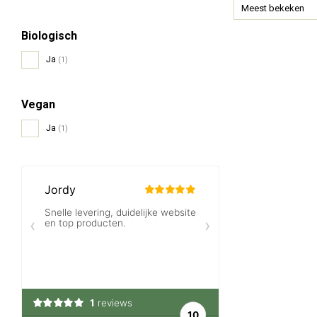
Meest bekeken
Biologisch
Ja
(1)
Vegan
Ja
(1)