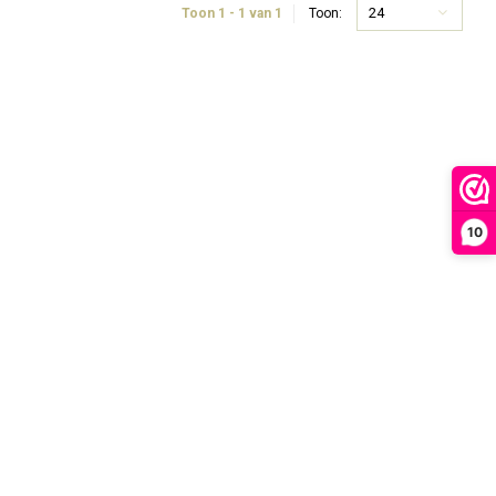
24
Toon 1 - 1 van 1
Toon:
10