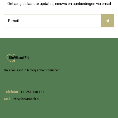
Ontvang de laatste updates, nieuws en aanbiedingen via email
De specialist in biologische producten
Telefoon
+31251 838 181
Mail
Info@biovitaalfit.nl