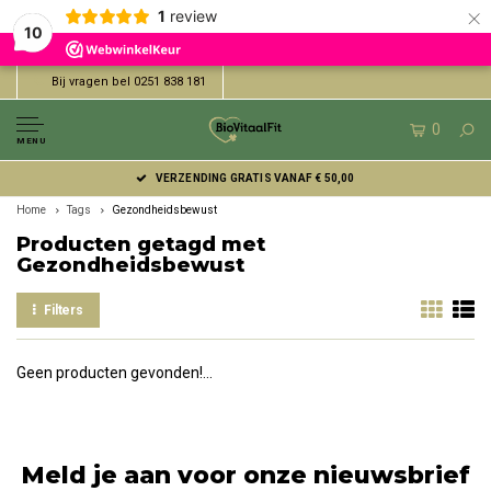
×
1
review
10
Bij vragen bel 0251 838 181
0
MENU
VERZENDING GRATIS VANAF € 50,00
Home
Tags
Gezondheidsbewust
Producten getagd met
Gezondheidsbewust
Filters
Geen producten gevonden!...
Meld je aan voor onze nieuwsbrief