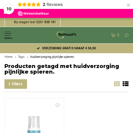
×
2
Reviews
10
Bij vragen bel 0251 838 181
0
MENU
VERZENDING GRATIS VANAF € 50,00
Home
Tags
huidverzorging pijnlijke spieren.
Producten getagd met huidverzorging
pijnlijke spieren.
Filters