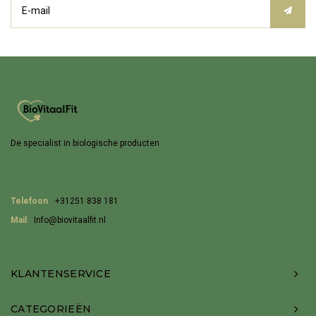
De specialist in biologische producten
Telefoon
+31251 838 181
Mail
Info@biovitaalfit.nl
KLANTENSERVICE
CATEGORIEËN