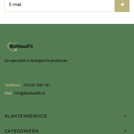
De specialist in biologische producten
Telefoon
+31251 838 181
Mail
Info@biovitaalfit.nl
KLANTENSERVICE
CATEGORIEËN