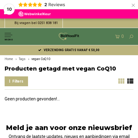
×
2
Reviews
10
Bij vragen bel 0251 838 181
0
MENU
VERZENDING GRATIS VANAF € 50,00
Home
Tags
vegan CoQ10
Producten getagd met vegan CoQ10
Filters
Geen producten gevonden!...
Meld je aan voor onze nieuwsbrief
Ontvang de laatste updates, nieuws en aanbiedingen via email