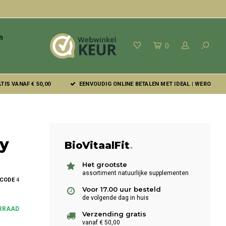
n
0
IS VANAF € 50,00
EENVOUDIG ONLINE BETALEN MET IDEAL | WERO
y
BioVitaalFit
.
Het grootste
assortiment natuurlijke supplementen
LCODE
4
Voor 17.00 uur besteld
de volgende dag in huis
RRAAD
Verzending gratis
vanaf € 50,00