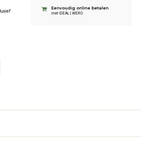
Eenvoudig online betalen
lusief
met iDEAL | WERO
n