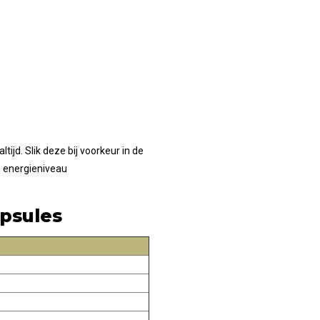
ijd. Slik deze bij voorkeur in de
e energieniveau
psules