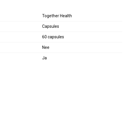
Together Health
Capsules
60 capsules
Nee
Ja