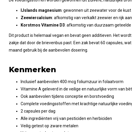
IJslands magnesium
: gewonnen uit zeewater voor de kust 
Zeewiercalcium
: afkomstig van verkalkt zeewier en rijk a
Korstmos Vitamine D3
: afkomstig van duurzaam geteelde
Dit product is helemaal vegan en bevat geen additieven. Het wordt 
zakje dat door de brievenbus past. Een zak bevat 60 capsules, wat
maand gebruik bij de aanbevolen dosering.
Kenmerken
Inclusief aanbevolen 400 mcg foliumzuur in folaatvorm
Vitamine A geleverd in de veilige en natuurlijke vorm van b
Ook aanbevolen tijdens conceptie en borstvoeding
Complete voedingsstoffen met krachtige natuurlijke voedi
2 capsules per dag
Alle ingrediënten vrij van pesticiden en herbiciden
Veilig getest op zware metalen