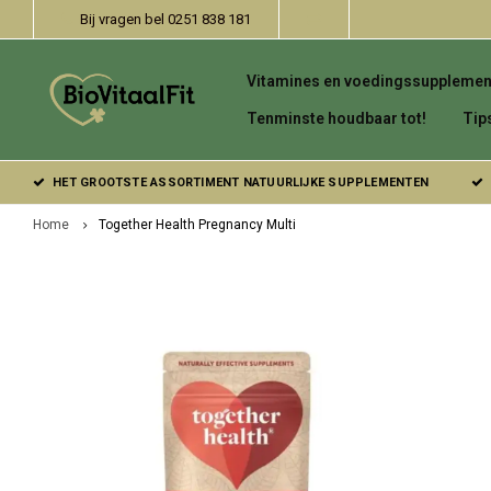
Bij vragen bel 0251 838 181
Vitamines en voedingssupplemen
Tenminste houdbaar tot!
Tip
HET GROOTSTE ASSORTIMENT NATUURLIJKE SUPPLEMENTEN
Home
Together Health Pregnancy Multi