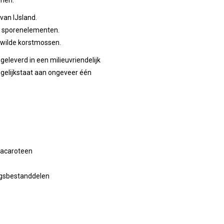
van IJsland.
an sporenelementen.
 wilde korstmossen.
geleverd in een milieuvriendelijk
 gelijkstaat aan ongeveer één
ètacaroteen
ngsbestanddelen