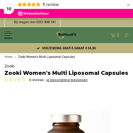
×
1
review
10
Bij vragen bel 0251 838 181
0
MENU
VERZENDING GRATIS VANAF € 50,00
Home
Zooki Women's Multi Liposomal Capsules
Zooki
Zooki Women's Multi Liposomal Capsules
0 reviews -
je beoordeling toevoegen