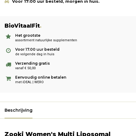
Voor 17:00 uur besteld, morgen in huis.
BioVitaalFit
.
Het grootste
assortiment natuurlijke supplementen
Voor 17.00 uur besteld
de volgende dag in huis
Verzending gratis
vanaf € 50,00
Eenvoudig online betalen
met iDEAL | WERO
Beschrijving
Zooki Women's Multi Liposomal