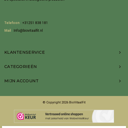
Telefoon
+31251 838 181
Mail
Info@biovitaalfit.nl
KLANTENSERVICE
CATEGORIEËN
MIJN ACCOUNT
© Copyright 2026 BioVitaalFit