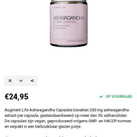
€24,95
OP VOORRAAD
Augment Life Ashwagandha Capsules bevatten 200 mg ashwagandha-
extract per capsule, gestandaardiseerd op meer dan 5% withanoliden.
De capsules zijn vegan, geproduceerd volgens GMP- en HACCP-normen
en verpakt in een herbruikbaar glazen potje.