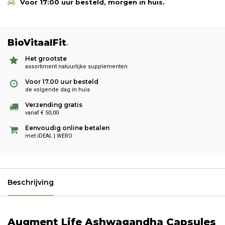
Voor 17:00 uur besteld, morgen in huis.
BioVitaalFit
.
Het grootste
assortiment natuurlijke supplementen
Voor 17.00 uur besteld
de volgende dag in huis
Verzending gratis
vanaf € 50,00
Eenvoudig online betalen
met iDEAL | WERO
Beschrijving
Augment Life Ashwagandha Capsules