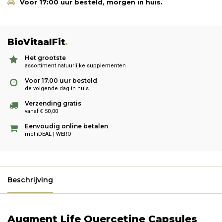
Voor 17:00 uur besteld, morgen in huis.
BioVitaalFit
.
Het grootste
assortiment natuurlijke supplementen
Voor 17.00 uur besteld
de volgende dag in huis
Verzending gratis
vanaf € 50,00
Eenvoudig online betalen
met iDEAL | WERO
Beschrijving
Augment Life Quercetine Capsules