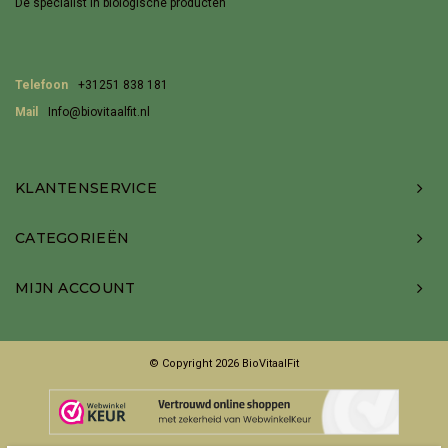
De specialist in biologische producten
Telefoon
+31251 838 181
Mail
Info@biovitaalfit.nl
KLANTENSERVICE
CATEGORIEËN
MIJN ACCOUNT
© Copyright 2026 BioVitaalFit