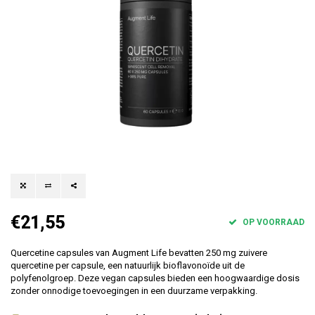
€21,55
OP VOORRAAD
Quercetine capsules van Augment Life bevatten 250 mg zuivere
quercetine per capsule, een natuurlijk bioflavonoïde uit de
polyfenolgroep. Deze vegan capsules bieden een hoogwaardige dosis
zonder onnodige toevoegingen in een duurzame verpakking.