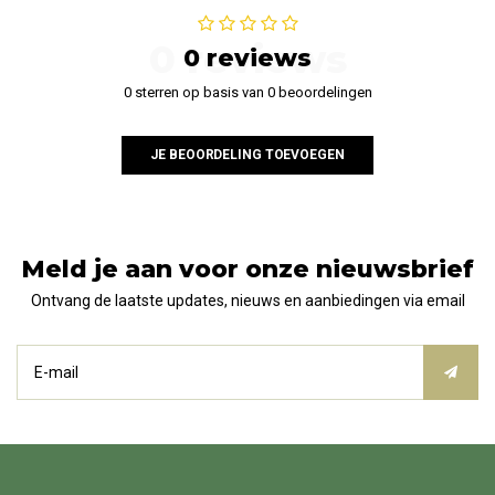
0 reviews
0 reviews
0 sterren op basis van 0 beoordelingen
JE BEOORDELING TOEVOEGEN
Meld je aan voor onze nieuwsbrief
Ontvang de laatste updates, nieuws en aanbiedingen via email