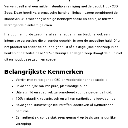
Verwen uzelf met een milde, natuurlijke reiniging met de Jacob Hooy CBD
Zeep. Deze heerlijke, aromatische hand- en lichaamszeep combineert de
kracht van CBD met hoogwaardige hennepzaadolie en een rijke mix van
verzorgende plantaardige oliën.
Hierdoor reinigt de zeep niet alleen effectief, maar biedt het ook een
intensieve verzorging die bijzonder geschikt is voor de gevoelige huid. Of u
het product nu onder de douche gebruikt of als dagelijkse handzeep in de
keuken of het toilet, deze 100% natuurlijke en vegan zeep droogt de huid niet
uit en houdt deze zacht en soepel.
Belangrijkste Kenmerken
Verrijkt met verzorgende CBD en voedende hennepzaadolie.
Bevat een rijke mix van pure, plantaardige oliën.
Uiterst mild en specifiek geformuleerd voor de gevoelige huid.
100% natuurlijk, veganistisch en vrij van synthetische toevoegingen.
Bevat géén kunstmatige kleurstoffen, additieven of synthetische
parfums.
Een authentiek, solide stuk zeep gemaakt op basis van natuurlijke
verzeping.