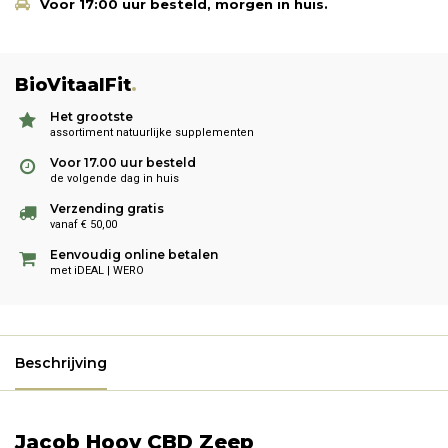
Voor 17:00 uur besteld, morgen in huis.
BioVitaalFit
.
Het grootste
assortiment natuurlijke supplementen
Voor 17.00 uur besteld
de volgende dag in huis
Verzending gratis
vanaf € 50,00
Eenvoudig online betalen
met iDEAL | WERO
Beschrijving
Jacob Hooy CBD Zeep