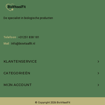
De specialist in biologische producten
Telefoon
+31251 838 181
Mail
Info@biovitaalfit.nl
KLANTENSERVICE
CATEGORIEËN
MIJN ACCOUNT
© Copyright 2026 BioVitaalFit