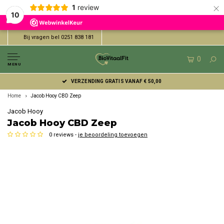
×
1
review
10
Bij vragen bel 0251 838 181
0
MENU
VERZENDING GRATIS VANAF € 50,00
Home
Jacob Hooy CBD Zeep
Jacob Hooy
Jacob Hooy CBD Zeep
0 reviews -
je beoordeling toevoegen