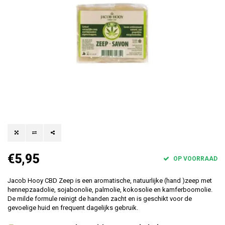
€5,95
OP VOORRAAD
Jacob Hooy CBD Zeep is een aromatische, natuurlijke (hand )zeep met
hennepzaadolie, sojabonolie, palmolie, kokosolie en kamferboomolie.
De milde formule reinigt de handen zacht en is geschikt voor de
gevoelige huid en frequent dagelijks gebruik.