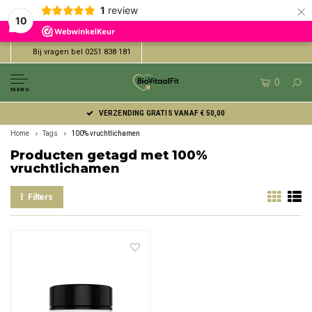
×
1
review
10
Bij vragen bel 0251 838 181
0
MENU
VERZENDING GRATIS VANAF € 50,00
Home
Tags
100% vruchtlichamen
Producten getagd met 100%
vruchtlichamen
Filters