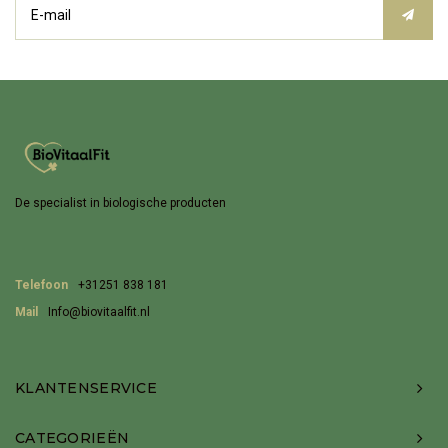
De specialist in biologische producten
Telefoon
+31251 838 181
Mail
Info@biovitaalfit.nl
KLANTENSERVICE
CATEGORIEËN