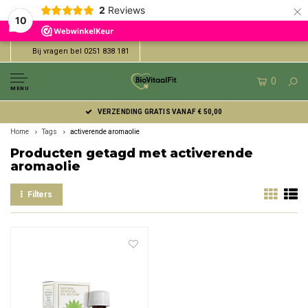
×
2
Reviews
10
Bij vragen bel 0251 838 181
0
MENU
VERZENDING GRATIS VANAF € 50,00
Home
Tags
activerende aromaolie
Producten getagd met activerende
aromaolie
Filters