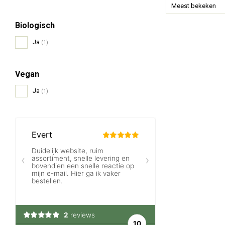
Meest bekeken
Biologisch
Ja
(1)
Vegan
Ja
(1)