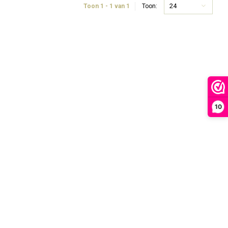
24
Toon 1 - 1 van 1
Toon:
10