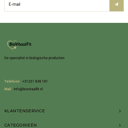
De specialist in biologische producten
Telefoon
+31251 838 181
Mail
Info@biovitaalfit.nl
KLANTENSERVICE
CATEGORIEËN