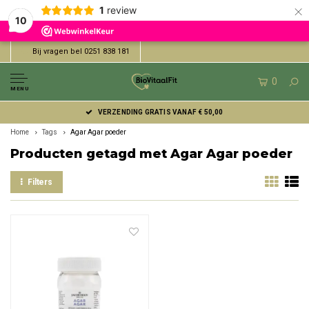
×
1
review
10
Bij vragen bel 0251 838 181
0
MENU
VERZENDING GRATIS VANAF € 50,00
Home
Tags
Agar Agar poeder
Producten getagd met Agar Agar poeder
Filters