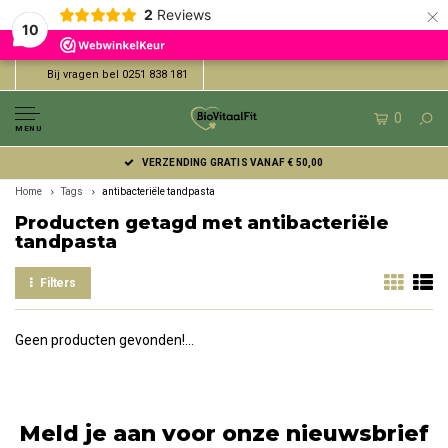
×
2
Reviews
10
Bij vragen bel 0251 838 181
0
MENU
VERZENDING GRATIS VANAF € 50,00
Home
Tags
antibacteriële tandpasta
Producten getagd met antibacteriële
tandpasta
Filters
Geen producten gevonden!...
Meld je aan voor onze nieuwsbrief