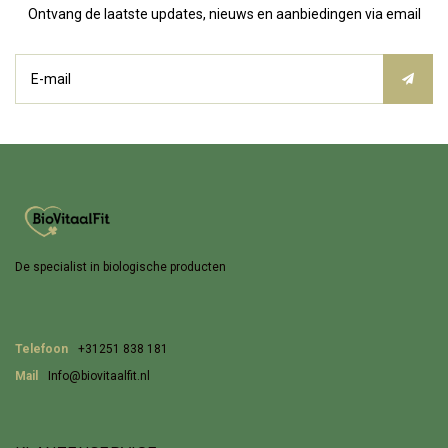
Ontvang de laatste updates, nieuws en aanbiedingen via email
De specialist in biologische producten
Telefoon
+31251 838 181
Mail
Info@biovitaalfit.nl